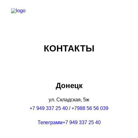
КАТАЛОГ
КОНТАКТЫ
УСЛУГИ
СТАТЬИ
КОНТАКТЫ
Донецк
ПОИСК
+7 (949) 337-25-40
ул. Складская, 5ж
+7 949 337 25 40
/
+7988 56 56 039
+7 (959) 570-25-36
Телеграмм+7 949 337 25 40