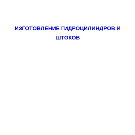
ИЗГОТОВЛЕНИЕ ГИДРОЦИЛИНДРОВ И
ШТОКОВ