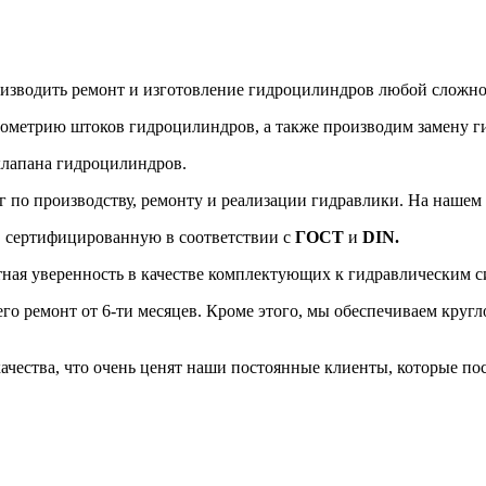
изводить ремонт и изготовление гидроцилиндров любой сложнос
еометрию штоков гидроцилиндров, а также производим замену г
клапана гидроцилиндров.
 по производству, ремонту и реализации гидравлики. На нашем 
, сертифицированную в соответствии с
ГОСТ
и
DIN.
ная уверенность в качестве комплектующих к гидравлическим с
его ремонт от 6-ти месяцев. Кроме этого, мы обеспечиваем круг
чества, что очень ценят наши постоянные клиенты, которые п