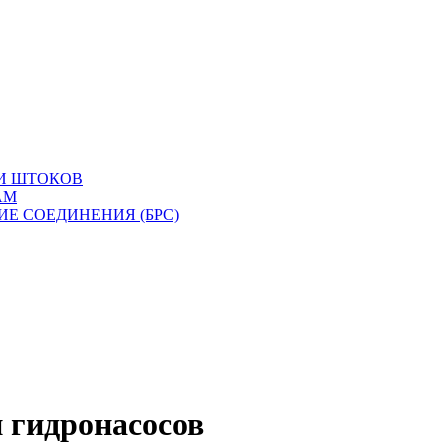
И ШТОКОВ
АМ
Е СОЕДИНЕНИЯ (БРС)
 гидронасосов