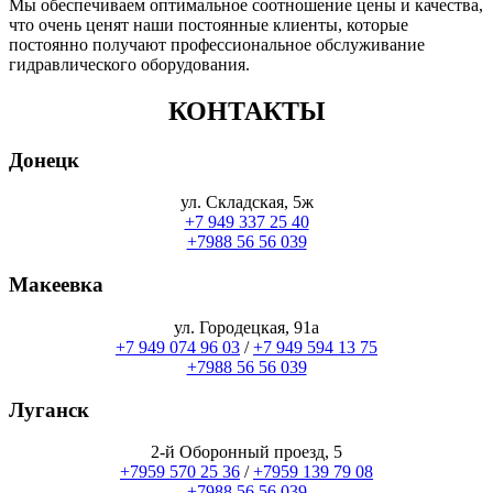
Мы обеспечиваем оптимальное соотношение цены и качества,
что очень ценят наши постоянные клиенты, которые
постоянно получают профессиональное обслуживание
гидравлического оборудования.
КОНТАКТЫ
Донецк
ул. Складская, 5ж
+7 949 337 25 40
+7988 56 56 039
Макеевка
ул. Городецкая, 91а
+7 949 074 96 03
/
+7 949 594 13 75
+7988 56 56 039
Луганск
2-й Оборонный проезд, 5
+7959 570 25 36
/
+7959 139 79 08
+7988 56 56 039